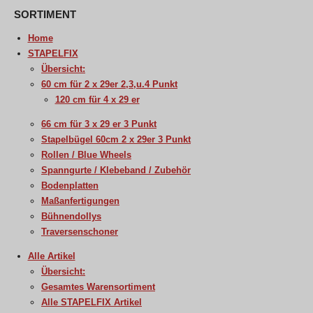
SORTIMENT
Home
STAPELFIX
Übersicht:
60 cm für 2 x 29er 2,3,u.4 Punkt
120 cm für 4 x 29 er
66 cm für 3 x 29 er 3 Punkt
Stapelbügel 60cm 2 x 29er 3 Punkt
Rollen / Blue Wheels
Spanngurte / Klebeband / Zubehör
Bodenplatten
Maßanfertigungen
Bühnendollys
Traversenschoner
Alle Artikel
Übersicht:
Gesamtes Warensortiment
Alle STAPELFIX Artikel