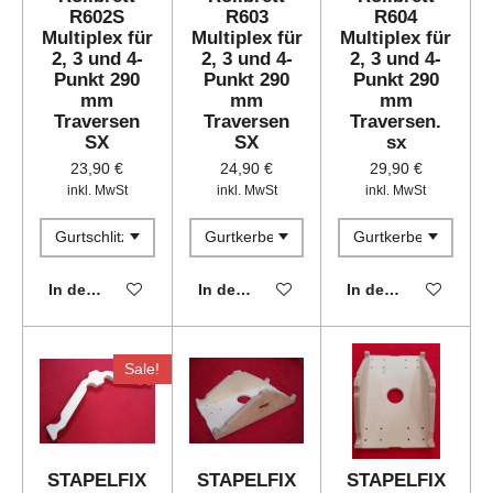
R602S
R603
R604
Multiplex für
Multiplex für
Multiplex für
2, 3 und 4-
2, 3 und 4-
2, 3 und 4-
Punkt 290
Punkt 290
Punkt 290
mm
mm
mm
Traversen
Traversen
Traversen.
SX
SX
sx
23,90 €
24,90 €
29,90 €
inkl. MwSt
inkl. MwSt
inkl. MwSt
In den Warenkorb
In den Warenkorb
In den Warenkorb
Sale!
STAPELFIX
STAPELFIX
STAPELFIX