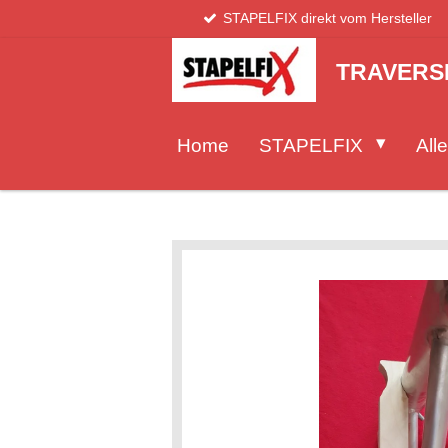
STAPELFIX direkt vom Hersteller
Zum
Hauptinhalt
springen
TRAVERS
Home
STAPELFIX
Alle