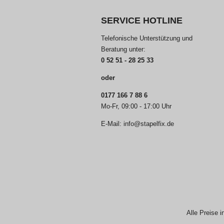
SERVICE HOTLINE
Telefonische Unterstützung und
Beratung unter:
0 52 51 - 28 25 33
oder
0177 166 7 88 6
Mo-Fr, 09:00 - 17:00 Uhr
E-Mail: info@stapelfix.de
Alle Preise i