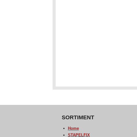
SORTIMENT
Home
STAPELFIX