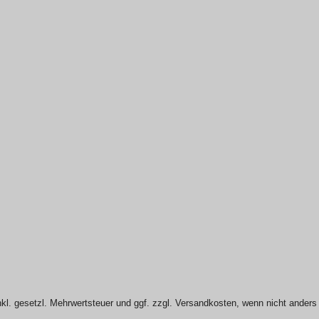
nkl. gesetzl. Mehrwertsteuer und ggf. zzgl. Versandkosten, wenn nicht ander