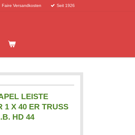
Faire Versandkosten
Seit 1926
APEL LEISTE
R 1 X 40 ER TRUSS
B. HD 44