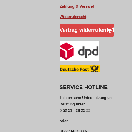
Zahlung & Versand
Widerrufsrecht
Vertrag widerrufen!
SERVICE HOTLINE
Telefonische Unterstützung und
Beratung unter:
0 52 51 - 28 25 33
oder
0177 166 7 88 6