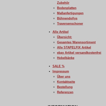
Zubehör
Bodenplatten
Maßanfertigungen
Bühnendollys
Traversenschoner
Alle Artikel
Übersicht:
Gesamtes Warensortiment
Alle STAPELFIX Artikel
ebay Artikel versandkostenfrei
Hobelbänke
SALE %
Impressum
Über uns
Kontaktseite
Bestellung
Referenzen