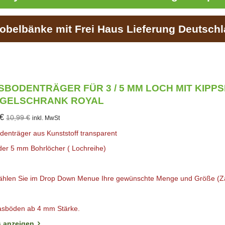
obelbänke mit Frei Haus Lieferung Deutschl
SBODENTRÄGER FÜR 3 / 5 MM LOCH MIT KIPP
EGELSCHRANK ROYAL
 €
10,99 €
inkl. MwSt
denträger aus Kunststoff transparent
oder 5 mm Bohrlöcher
( Lochreihe)
wählen Sie im Drop Down Menue Ihre gewünschte Menge und Größe (
asböden ab 4 mm Stärke.
s anzeigen