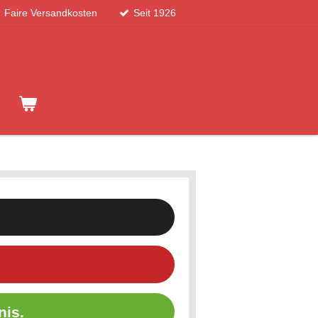
Faire Versandkosten
Seit 1926
nis.