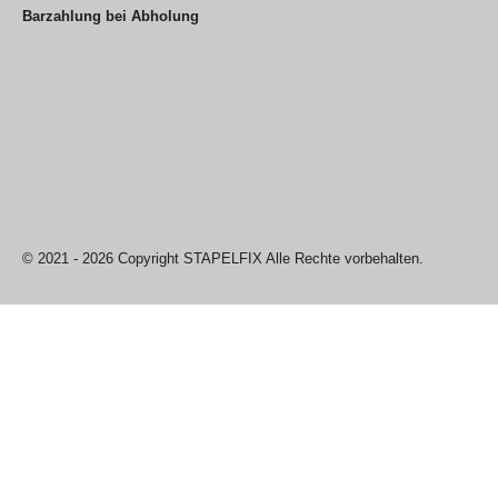
Barzahlung bei Abholung
© 2021 - 2026 Copyright STAPELFIX Alle Rechte vorbehalten.