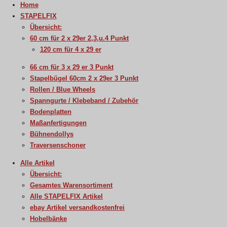
Home
STAPELFIX
Übersicht:
60 cm für 2 x 29er 2,3,u.4 Punkt
120 cm für 4 x 29 er
66 cm für 3 x 29 er 3 Punkt
Stapelbügel 60cm 2 x 29er 3 Punkt
Rollen / Blue Wheels
Spanngurte / Klebeband / Zubehör
Bodenplatten
Maßanfertigungen
Bühnendollys
Traversenschoner
Alle Artikel
Übersicht:
Gesamtes Warensortiment
Alle STAPELFIX Artikel
ebay Artikel versandkostenfrei
Hobelbänke