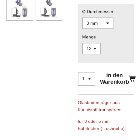
Ø Durchmesser
Menge
In den
Warenkorb
Glasbodenträger aus
Kunststoff transparent
für 3 oder 5 mm
Bohrlöcher
( Lochreihe)