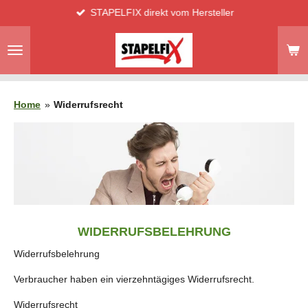
STAPELFIX direkt vom Hersteller
Zum
Hauptinhalt
springen
Home
»
Widerrufsrecht
WIDERRUFSBELEHRUNG
Widerrufsbelehrung
Verbraucher haben ein vierzehntägiges Widerrufsrecht.
Widerrufsrecht