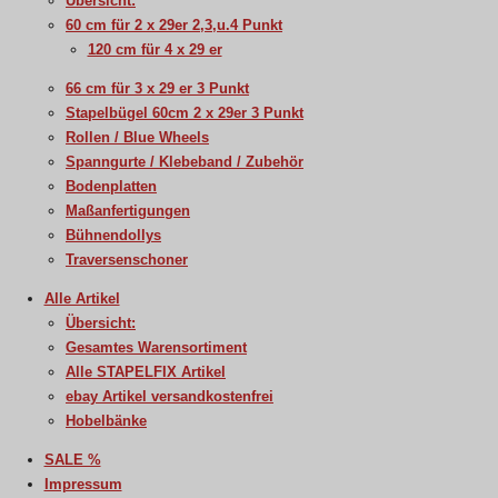
Übersicht:
60 cm für 2 x 29er 2,3,u.4 Punkt
120 cm für 4 x 29 er
66 cm für 3 x 29 er 3 Punkt
Stapelbügel 60cm 2 x 29er 3 Punkt
Rollen / Blue Wheels
Spanngurte / Klebeband / Zubehör
Bodenplatten
Maßanfertigungen
Bühnendollys
Traversenschoner
Alle Artikel
Übersicht:
Gesamtes Warensortiment
Alle STAPELFIX Artikel
ebay Artikel versandkostenfrei
Hobelbänke
SALE %
Impressum