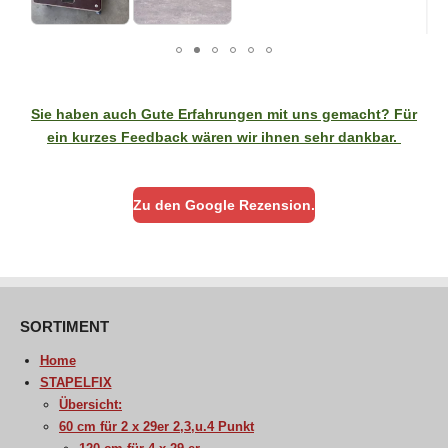
Sie haben auch Gute Erfahrungen mit uns gemacht? Für
ein kurzes Feedback wären wir ihnen sehr dankbar.
Zu den Google Rezension.
SORTIMENT
Home
STAPELFIX
Übersicht:
60 cm für 2 x 29er 2,3,u.4 Punkt