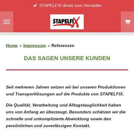
STAPELFIX direkt vom Hersteller
Zum
Hauptinhalt
springen
Home
»
Impressum
»
Referenzen
DAS SAGEN UNSERE KUNDEN
Seit mehreren Jahren setzen wir bei unseren Produktionen
und Transportlösungen auf die Produkte von STAPELFIX.
Die Qualität, Verarbeitung und Alltagstauglichkeit haben
uns von Anfang an überzeugt. Besonders schätzen wir die
schnelle und unkomplizierte Abwicklung sowie den
persönlichen und zuverlässigen Kontakt.