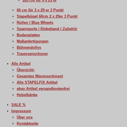
120 cm für 4 x 29 er
66 cm für 3 x 29 er 3 Punkt
Stapelbügel 60cm 2 x 29er 3 Punkt
Rollen / Blue Wheels
Spanngurte / Klebeband / Zubehör
Bodenplatten
Maßanfertigungen
Bühnendollys
Traversenschoner
Alle Artikel
Übersicht:
Gesamtes Warensortiment
Alle STAPELFIX Artikel
ebay Artikel versandkostenfrei
Hobelbänke
SALE %
Impressum
Über uns
Kontaktseite