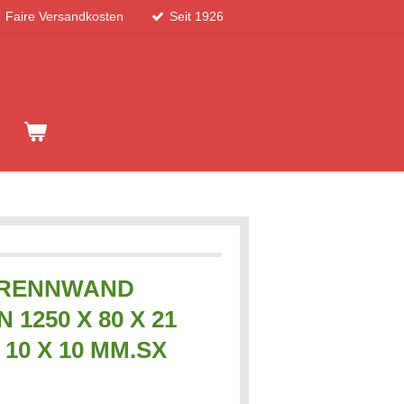
Faire Versandkosten
Seit 1926
TRENNWAND
1250 X 80 X 21
 10 X 10 MM.SX