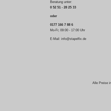
Beratung unter:
0 52 51 - 28 25 33
oder
0177 166 7 88 6
Mo-Fr, 09:00 - 17:00 Uhr
E-Mail: info@stapelfix.de
Alle Preise i