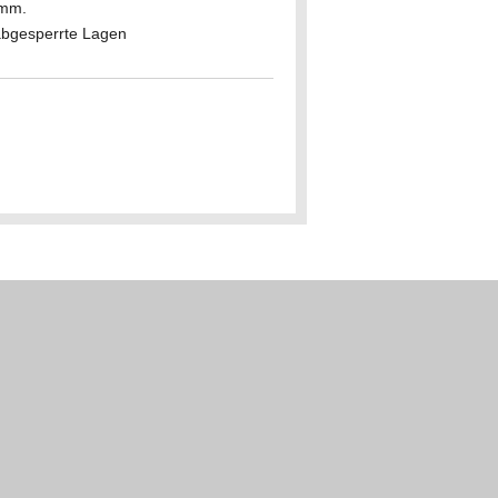
 mm.
 abgesperrte Lagen