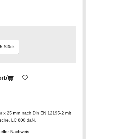
5 Stück
orb
 m x 25 mm nach Din EN 12195-2 mit
sche, LC 800 daN.
eller Nachweis