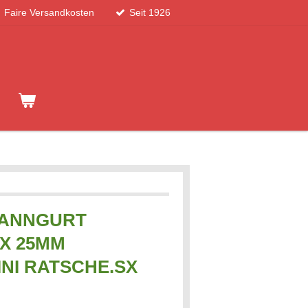
Faire Versandkosten
Seit 1926
PANNGURT
X 25MM
NI RATSCHE.SX