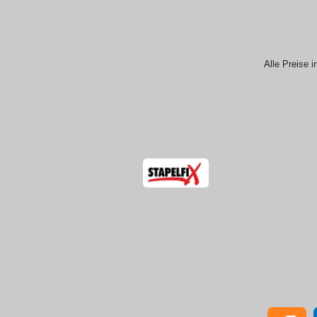
Alle Preise i