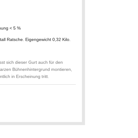
nung < 5 %
ll Ratsche. Eigengewicht 0,32 Kilo.
st sich dieser Gurt auch für den
warzen Bühnenhintergrund montieren,
lich in Erscheinung tritt.