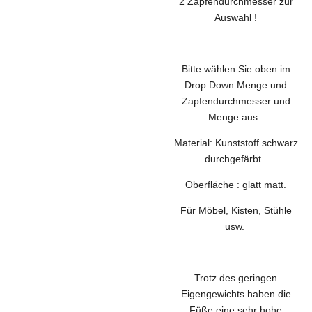
2 Zapfendurchmesser
zur
Auswahl !
Bitte wählen Sie oben im
Drop Down Menge und
Zapfendurchmesser und
Menge aus.
Material: Kunststoff schwarz
durchgefärbt.
Oberfläche : glatt matt.
Für Möbel, Kisten, Stühle
usw.
Trotz des geringen
Eigengewichts haben die
Füße eine sehr hohe