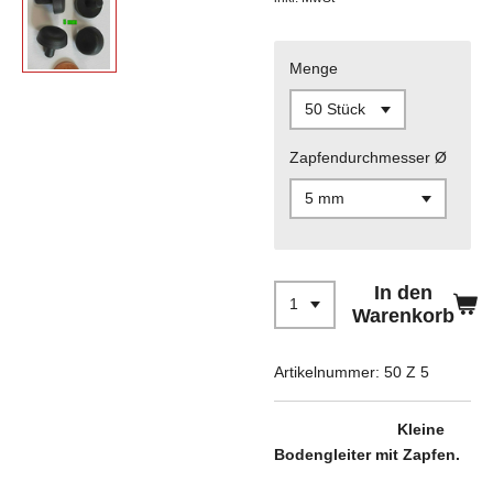
Menge
Zapfendurchmesser Ø
In den
Warenkorb
Artikelnummer:
50 Z 5
Kleine
Bodengleiter mit Zapfen.