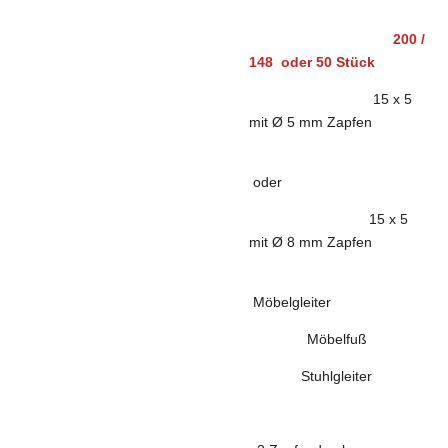
200 /
148 oder 50 Stück
15 x 5
mit Ø 5 mm Zapfen
oder
15 x 5
mit Ø 8 mm Zapfen
Möbelgleiter
Möbelfuß
Stuhlgleiter