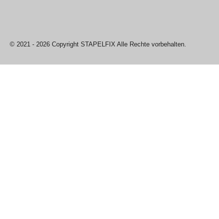
© 2021 - 2026 Copyright STAPELFIX Alle Rechte vorbehalten.