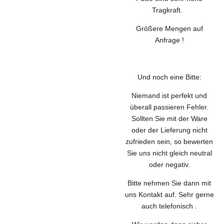
Tragkraft.
Größere Mengen auf
Anfrage !
Und noch eine Bitte:
Niemand ist perfekt und
überall passieren Fehler.
Sollten Sie mit der Ware
oder der Lieferung nicht
zufrieden sein, so bewerten
Sie uns nicht gleich neutral
oder negativ.
Bitte nehmen Sie dann mit
uns Kontakt auf. Sehr gerne
auch telefonisch .